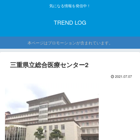
気になる情報を発信中！
TREND LOG
本ページはプロモーションが含まれています。
三重県立総合医療センター2
2021.07.07