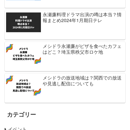
永瀬廉料理ドラマ出演の噂は本当？情
報まとめ2024年1月期日テレ
メシドラ永瀬廉がピザを食べたカフェ
はどこ？埼玉県秩父市ロケ地
メシドラの放送地域は？関西での放送
や見逃し配信についても
カテゴリー
イベント