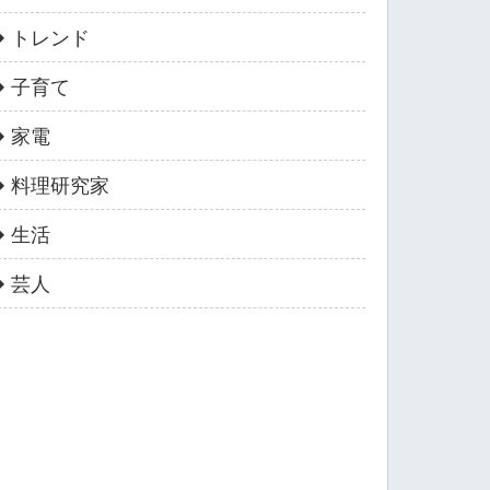
トレンド
子育て
家電
料理研究家
生活
芸人