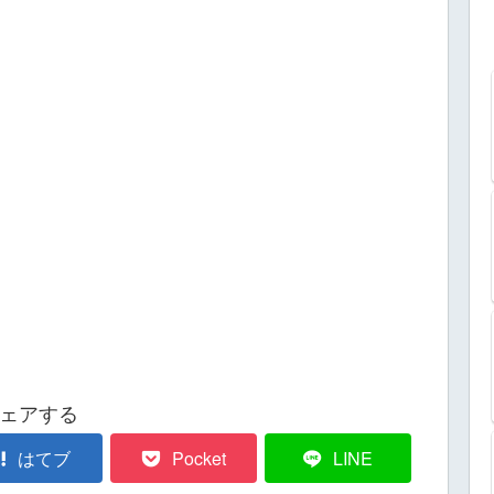
ェアする
はてブ
Pocket
LINE