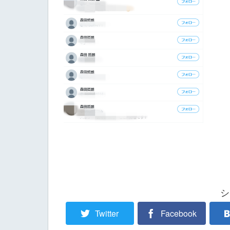
シ
Twitter
Facebook