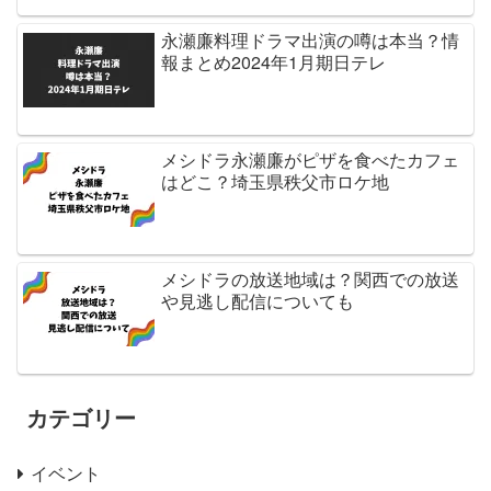
永瀬廉料理ドラマ出演の噂は本当？情
報まとめ2024年1月期日テレ
メシドラ永瀬廉がピザを食べたカフェ
はどこ？埼玉県秩父市ロケ地
メシドラの放送地域は？関西での放送
や見逃し配信についても
カテゴリー
イベント