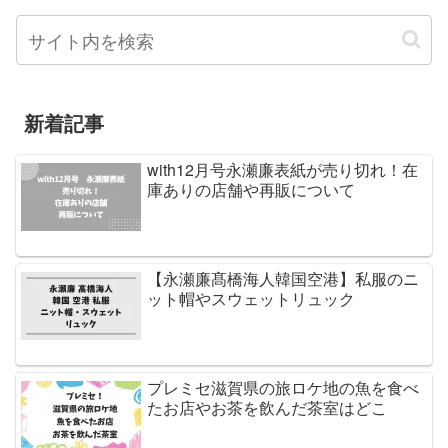
新着記事
with12月号永瀬廉表紙が売り切れ！在
庫ありの店舗や再販について
【永瀬廉髙橋海人韓国空港】私服のニ
ット帽やスウェットリュック
プレミセ滋賀県の旅ロケ地の魚を食べ
たお店やお茶を飲んだ茶室はどこ