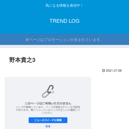
気になる情報を発信中！
TREND LOG
本ページはプロモーションが含まれています。
野本貴之3
2021.07.08