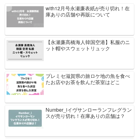
with12月号永瀬廉表紙が売り切れ！在
庫ありの店舗や再販について
【永瀬廉髙橋海人韓国空港】私服のニ
ット帽やスウェットリュック
プレミセ滋賀県の旅ロケ地の魚を食べ
たお店やお茶を飲んだ茶室はどこ
Number_iイヴサンローランフレグラン
スが売り切れ！在庫ありの店舗は？