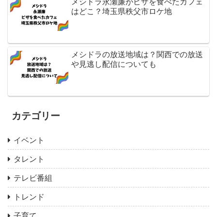
メシドラ永瀬廉がピザを食べたカフェ
はどこ？埼玉県秩父市ロケ地
メシドラの放送地域は？関西での放送
や見逃し配信についても
カテゴリー
イベント
タレント
テレビ番組
トレンド
子育て