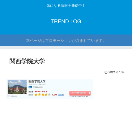
気になる情報を発信中！
TREND LOG
本ページはプロモーションが含まれています。
関西学院大学
2021.07.09