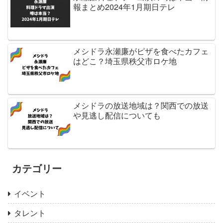
報まとめ2024年1月期日テレ
メシドラ永瀬廉がピザを食べたカフェ
はどこ？埼玉県秩父市ロケ地
メシドラの放送地域は？関西での放送
や見逃し配信についても
カテゴリー
イベント
タレント