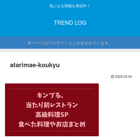
気になる情報を発信中！
TREND LOG
本ページはプロモーションが含まれています。
atarimae-koukyu
2023.03.04