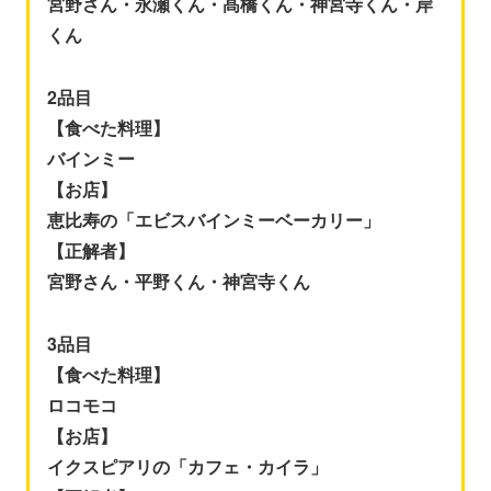
宮野さん・永瀬くん・髙橋くん・神宮寺くん・岸
くん
2品目
【食べた料理】
バインミー
【お店】
恵比寿の「エビスバインミーベーカリー」
【正解者】
宮野さん・平野くん・神宮寺くん
3品目
【食べた料理】
ロコモコ
【お店】
イクスピアリの「カフェ・カイラ」