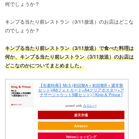
何でしょうか？
キンプる当たり前レストラン（3/11放送）のお店はどこな
のでしょうか？
キンプる当たり前レストラン（3/11放送）で食べた料理は
何か、キンプる当たり前レストラン（3/11放送）のお店は
どこなのかについてまとめました。
【先着特典】Mr.5 (初回盤A＋初回盤B＋通常盤
セット)(A6フォトカード+A4クリアポスター+ア
ナザージャケット5種セット) [ King & Prince ]
posted with
カエレバ
楽天市場
Amazon
Yahooショッピング