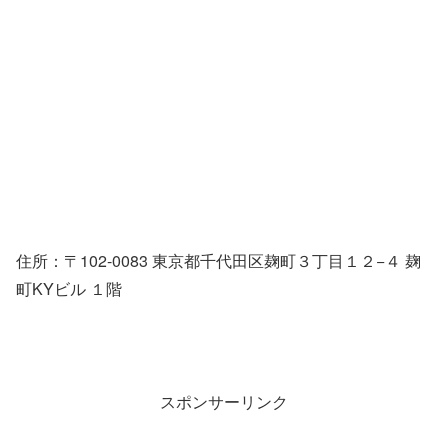
住所：〒102-0083 東京都千代田区麹町３丁目１２−４ 麹
町KYビル １階
スポンサーリンク