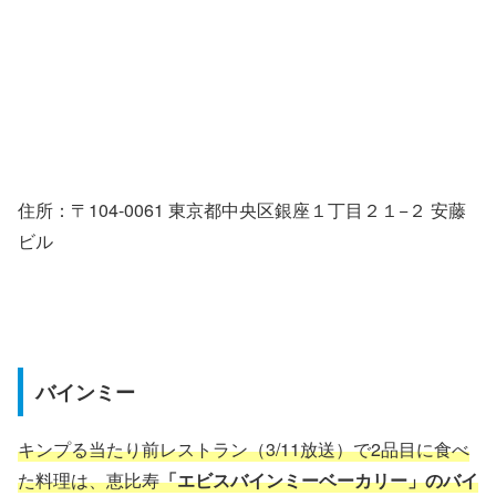
住所：〒104-0061 東京都中央区銀座１丁目２１−２ 安藤
ビル
バインミー
キンプる当たり前レストラン（3/11放送）で2品目に食べ
た料理は、恵比寿
「エビスバインミーベーカリー」のバイ