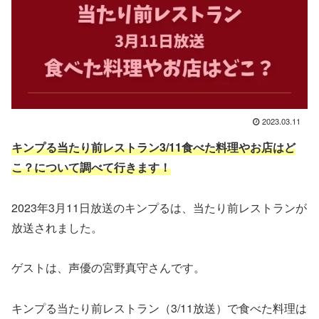
2023.03.11
キンプる当たり前レストラン3/11食べた料理やお店はど
こ？について調べて行きます！
2023年3月11日放送のキンプるは、当たり前レストランが
放送されました。
ゲストは、声優の宮野真守さんです。
キンプる当たり前レストラン（3/11放送）で食べた料理は