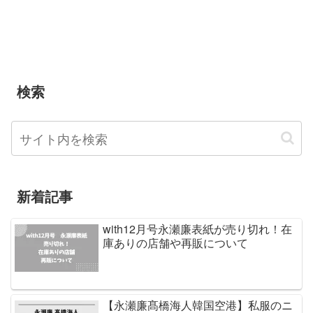
検索
新着記事
with12月号永瀬廉表紙が売り切れ！在
庫ありの店舗や再販について
【永瀬廉髙橋海人韓国空港】私服のニ