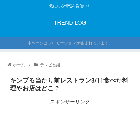
気になる情報を発信中！
TREND LOG
本ページはプロモーションが含まれています。
ホーム
テレビ番組
キンプる当たり前レストラン3/11食べた料
理やお店はどこ？
スポンサーリンク