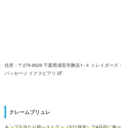
住所：〒279-8529 千葉県浦安市舞浜1−４ トレイダーズ・
パッセージ イクスピアリ 2F
クレームブリュレ
キンプる当たり前レストラン（3/11放送）で4品目に食べ