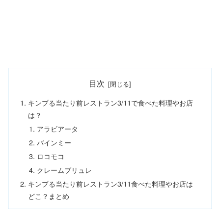
目次
キンプる当たり前レストラン3/11で食べた料理やお店
は？
アラビアータ
バインミー
ロコモコ
クレームブリュレ
キンプる当たり前レストラン3/11食べた料理やお店は
どこ？まとめ