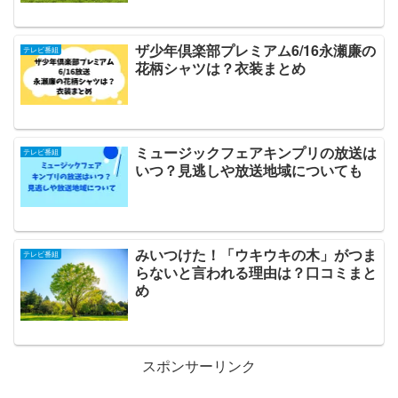
ザ少年倶楽部プレミアム6/16永瀬廉の
テレビ番組
花柄シャツは？衣装まとめ
ミュージックフェアキンプリの放送は
テレビ番組
いつ？見逃しや放送地域についても
みいつけた！「ウキウキの木」がつま
テレビ番組
らないと言われる理由は？口コミまと
め
スポンサーリンク