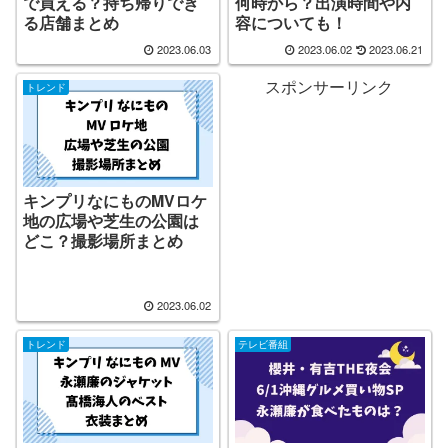
で買える？持ち帰りでき
何時から？出演時間や内
る店舗まとめ
容についても！
2023.06.03
2023.06.02
2023.06.21
スポンサーリンク
トレンド
キンプリなにものMVロケ
地の広場や芝生の公園は
どこ？撮影場所まとめ
2023.06.02
トレンド
テレビ番組