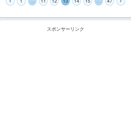
1
…
11
12
13
14
15
…
47
スポンサーリンク