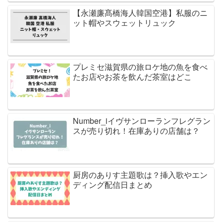
【永瀬廉髙橋海人韓国空港】私服のニ
ット帽やスウェットリュック
プレミセ滋賀県の旅ロケ地の魚を食べ
たお店やお茶を飲んだ茶室はどこ
Number_iイヴサンローランフレグラン
スが売り切れ！在庫ありの店舗は？
厨房のありす主題歌は？挿入歌やエン
ディング配信日まとめ