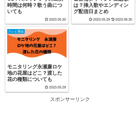
時間は何時？歌う曲につ
は？挿入歌やエンディン
いても
グ配信日まとめ
2023.05.30
2023.05.29
2023.06.30
テレビ番組
モニタリング永瀬廉ロケ
地の花屋はどこ？渡した
花の種類についても
2023.05.29
スポンサーリンク