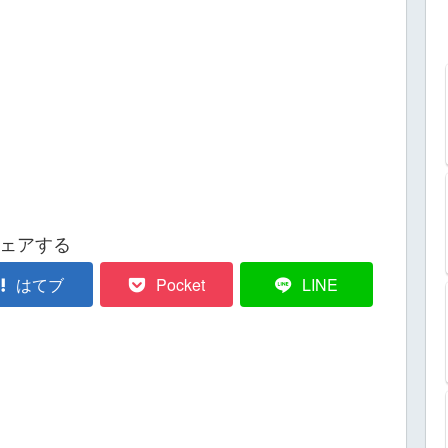
ェアする
はてブ
Pocket
LINE