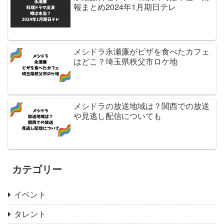
報まとめ2024年1月期日テレ
メシドラ永瀬廉がピザを食べたカフェ
はどこ？埼玉県秩父市ロケ地
メシドラの放送地域は？関西での放送
や見逃し配信についても
カテゴリー
イベント
タレント