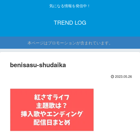
気になる情報を発信中！
TREND LOG
本ページはプロモーションが含まれています。
benisasu-shudaika
2023.05.26