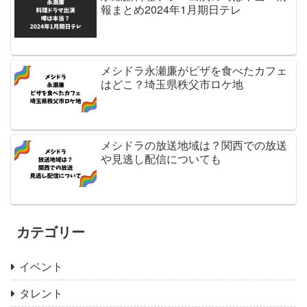
報まとめ2024年1月期日テレ
メシドラ永瀬廉がピザを食べたカフェ
はどこ？埼玉県秩父市ロケ地
メシドラの放送地域は？関西での放送
や見逃し配信についても
カテゴリー
イベント
タレント