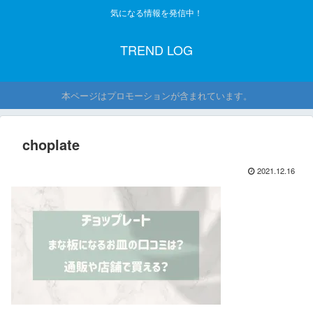
気になる情報を発信中！
TREND LOG
本ページはプロモーションが含まれています。
choplate
2021.12.16