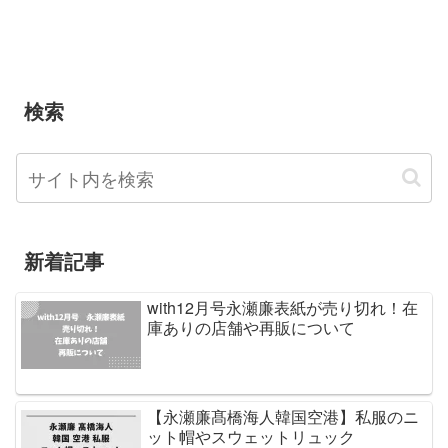
検索
新着記事
with12月号永瀬廉表紙が売り切れ！在
庫ありの店舗や再販について
【永瀬廉髙橋海人韓国空港】私服のニ
ット帽やスウェットリュック