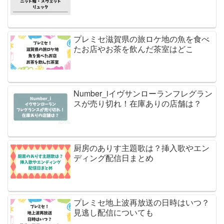
プレミセ滋賀県の旅ロケ地の魚を食べ
たお店やお茶を飲んだ茶室はどこ
Number_iイヴサンローランフレグラン
スが売り切れ！在庫ありの店舗は？
厨房のありす主題歌は？挿入歌やエン
ディング配信日まとめ
プレミセ地上波再放送の日時はいつ？
見逃し配信についても