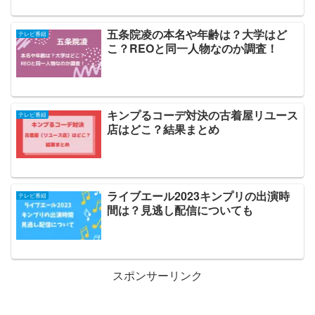
五条院凌の本名や年齢は？大学はど
テレビ番組
こ？REOと同一人物なのか調査！
キンプるコーデ対決の古着屋リユース
テレビ番組
店はどこ？結果まとめ
ライブエール2023キンプリの出演時
テレビ番組
間は？見逃し配信についても
スポンサーリンク