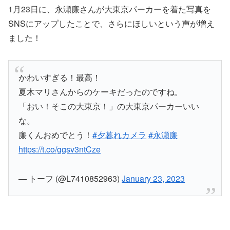
1月23日に、永瀬廉さんが大東京パーカーを着た写真を
SNSにアップしたことで、さらにほしいという声が増え
ました！
かわいすぎる！最高！
夏木マリさんからのケーキだったのですね。
「おい！そこの大東京！」の大東京パーカーいい
な。
廉くんおめでとう！
#夕暮れカメラ
#永瀬廉
https://t.co/ggsv3ntCze
— トーフ (@L7410852963)
January 23, 2023