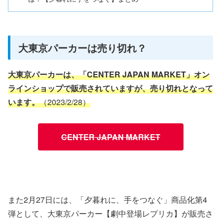
大東京パーカーは売り切れ？
大東京パーカーは、「CENTER JAPAN MARKET」オン
ラインショップで販売されていますが、売り切れとなって
います。
（2023/2/28）
CENTER JAPAN MARKET
また2月27日には、「夕暮れに、手をつなぐ」商品化第4
弾として、大東京パーカー【劇中登場レプリカ】が販売さ