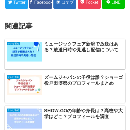
Twitter
Facebook
はてブ
Pocket
LINE
関連記事
ミュージックフェア新潟で放送はあ
テレビ番組
る？放送日時や見逃し配信について
ズームジャパンの子役は誰？ショーゴ
テレビ番組
役戸田博都のプロフィールまとめ
SHOW-GOの年齢や身長は？高校や大
テレビ番組
学はどこ？プロフィールを調査