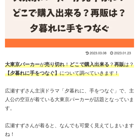
2023.03.08
2023.01.23
大東京パーカー
が
売り切れ
！
どこで購入出来る
？
再販
は？
【夕暮れに手をつなぐ】
について調べていきます！
広瀬すずさん主演ドラマ「夕暮れに、手をつなぐ」で、主
人公の空豆が着ている大東京パーカーが話題となっていま
す。
広瀬すずさんが着ると、なんでも可愛く見えてしまいます
ね！