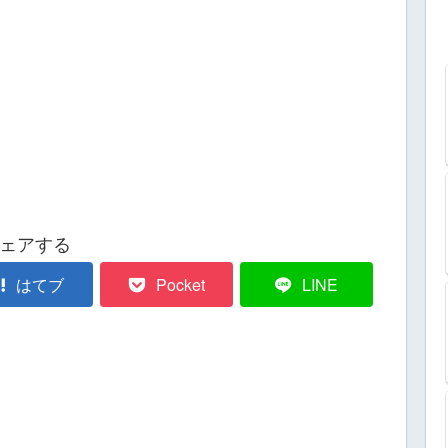
ェアする
はてブ
Pocket
LINE