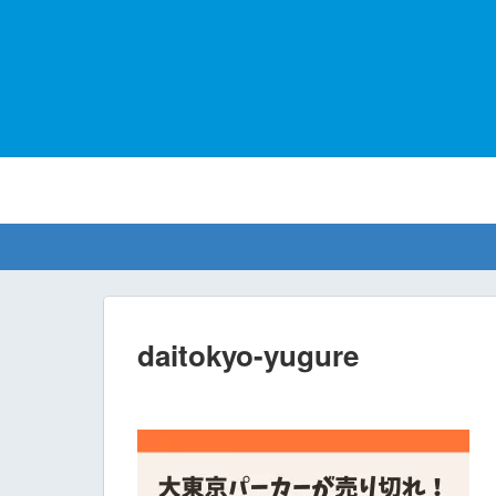
daitokyo-yugure