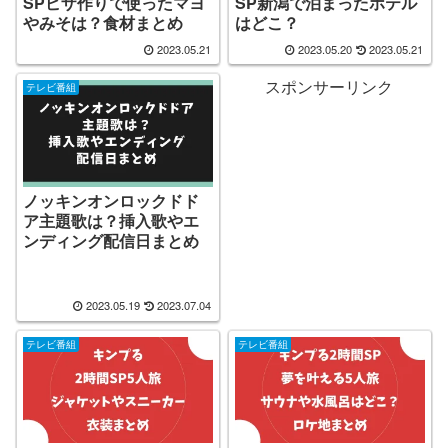
SPピザ作りで使ったマヨ
SP新潟で泊まったホテル
やみそは？食材まとめ
はどこ？
2023.05.21
2023.05.20
2023.05.21
スポンサーリンク
テレビ番組
ノッキンオンロックドド
ア主題歌は？挿入歌やエ
ンディング配信日まとめ
2023.05.19
2023.07.04
テレビ番組
テレビ番組