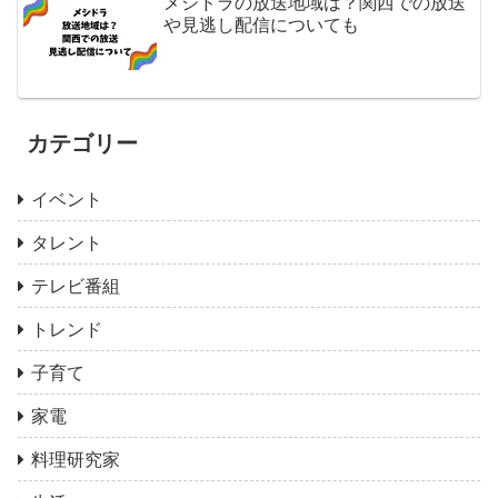
メシドラの放送地域は？関西での放送
や見逃し配信についても
カテゴリー
イベント
タレント
テレビ番組
トレンド
子育て
家電
料理研究家