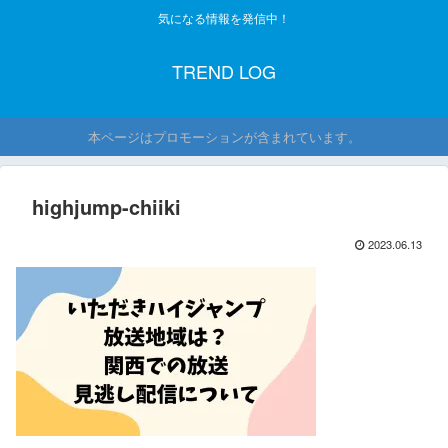
気になる情報を発信中！
TREND LOG
本ページはプロモーションが含まれています。
highjump-chiiki
2023.06.13