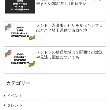
報まとめ2024年1月期日テレ
メシドラ永瀬廉がピザを食べたカフェ
はどこ？埼玉県秩父市ロケ地
メシドラの放送地域は？関西での放送
や見逃し配信についても
カテゴリー
イベント
タレント