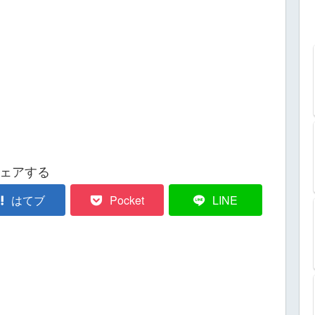
ェアする
はてブ
Pocket
LINE