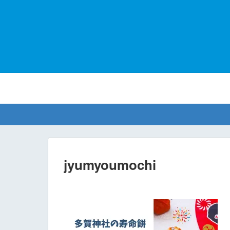
jyumyoumochi