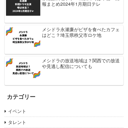
報まとめ2024年1月期日テレ
メシドラ永瀬廉がピザを食べたカフェ
はどこ？埼玉県秩父市ロケ地
メシドラの放送地域は？関西での放送
や見逃し配信についても
カテゴリー
イベント
タレント