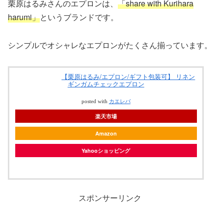
栗原はるみさんのエプロンは、
「share with Kurihara
harumi」
というブランドです。
シンプルでオシャレなエプロンがたくさん揃っています。
【栗原はるみ/エプロン/ギフト包装可】 リネン
ギンガムチェックエプロン
posted with
カエレバ
楽天市場
Amazon
Yahooショッピング
スポンサーリンク