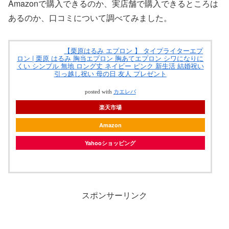
Amazonで購入できるのか、実店舗で購入できるところは
あるのか、口コミについて調べてみました。
【栗原はるみ エプロン 】 タイプライターエプ
ロン | 栗原 はるみ 胸当エプロン 胸あてエプロン シワになりに
くい シンプル 無地 ロング丈 ネイビー ピンク 新生活 結婚祝い
引っ越し祝い 母の日 友人 プレゼント
posted with
カエレバ
楽天市場
Amazon
Yahooショッピング
スポンサーリンク