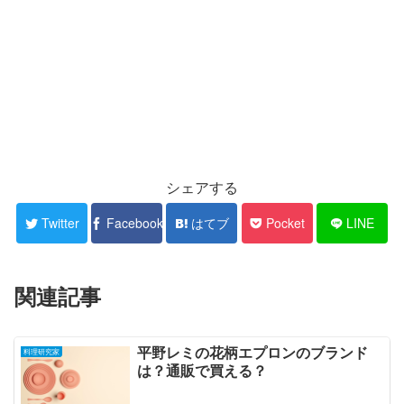
シェアする
Twitter
Facebook
はてブ
Pocket
LINE
関連記事
平野レミの花柄エプロンのブランド
料理研究家
は？通販で買える？