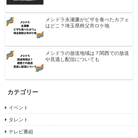
メシドラ永瀬廉がピザを食べたカフェ
はどこ？埼玉県秩父市ロケ地
メシドラの放送地域は？関西での放送
や見逃し配信についても
カテゴリー
イベント
タレント
テレビ番組