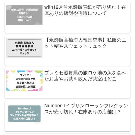
with12月号永瀬廉表紙が売り切れ！在
庫ありの店舗や再販について
【永瀬廉髙橋海人韓国空港】私服のニ
ット帽やスウェットリュック
プレミセ滋賀県の旅ロケ地の魚を食べ
たお店やお茶を飲んだ茶室はどこ
Number_iイヴサンローランフレグラン
スが売り切れ！在庫ありの店舗は？