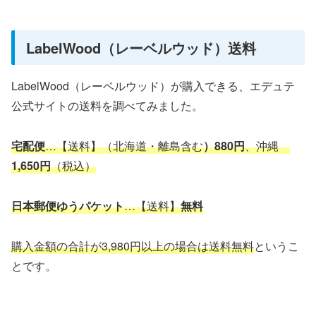
LabelWood（レーベルウッド）送料
LabelWood（レーベルウッド）が購入できる、エデュテ
公式サイトの送料を調べてみました。
宅配便
…【送料】（北海道・離島含む
）880円
、沖縄
1,650円
（税込）
日本郵便ゆうパケット
…【送料】
無料
購入金額の合計が3,980円以上の場合は送料無料
というこ
とです。