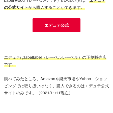
LabelWood（レーベルウッド）の木製玩具は、
エデュテ
の公式サイト
から購入することができます。
エデュテ公式
エデュテはlabellabel（レーベルレーベル）の正規販売店
です。
調べてみたところ、Amazonや楽天市場やYahoo！ショッ
ピングでは取り扱いはなく、購入できるのはエデュテ公式
サイトのみです。（2021/11/11現在）