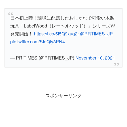
日本初上陸！環境に配慮したおしゃれで可愛い木製
玩具「LabelWood（レーベルウッド）」シリーズが
発売開始！
https://t.co/5I5Q9xuq2r
@PRTIMES_JP
pic.twitter.com/SIdQty3PN4
— PR TIMES (@PRTIMES_JP)
November 10, 2021
スポンサーリンク