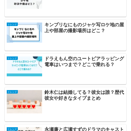
キンプリなにものジャケ写ロケ地の屋
トレンド
上や部屋の撮影場所はどこ？
ドラえもん空のユートピアラッピング
トレンド
電車はいつまで？どこで乗れる？
鈴木仁は結婚してる？彼女は誰？歴代
トレンド
彼女や好きなタイプまとめ
永瀬廉と広瀬すずのドラマのキャスト
トレンド