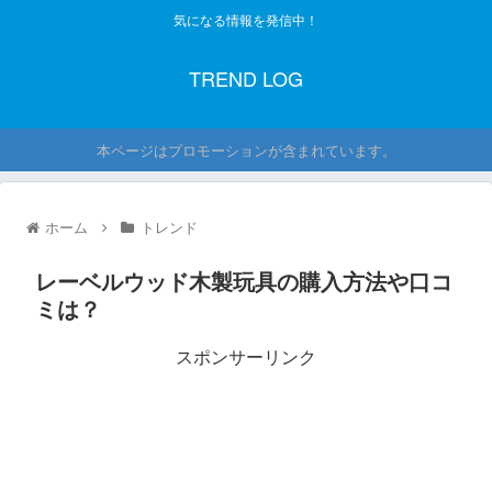
気になる情報を発信中！
TREND LOG
本ページはプロモーションが含まれています。
ホーム
トレンド
レーベルウッド木製玩具の購入方法や口コ
ミは？
スポンサーリンク