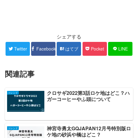
シェアする
Twitter
Facebook
はてブ
Pocket
LINE
関連記事
クロサギ2022第3話ロケ地はどこ？ハ
トレンド
ガーコーヒーやふ頭について
神宮寺勇太GQJAPAN12月号特別版ロ
トレンド
ケ地の砂浜や橋はどこ？