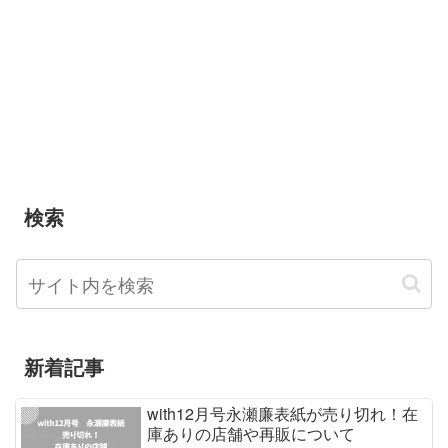
検索
新着記事
with12月号永瀬廉表紙が売り切れ！在
庫ありの店舗や再販について