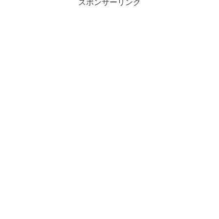
スポンサーリンク