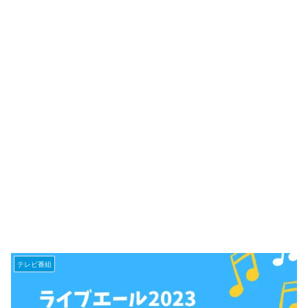
テレビ番組