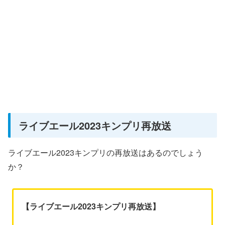
ライブエール2023キンプリ再放送
ライブエール2023キンプリの再放送はあるのでしょう
か？
【ライブエール2023キンプリ再放送】