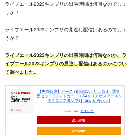
ライブエール2023キンプリの出演時間は何時なのでしょ
うか？
ライブエール2023キンプリの見逃し配信はあるのでしょ
うか？
ライブエール2023キンプリの出演時間は何時なのか、ラ
イブエール2023キンプリの見逃し配信はあるのかについ
て調べました。
【先着特典】ピース (初回盤A＋初回盤B＋通常
盤セット)(フォトカード＋A4クリアポスター＋5
周年ロゴスタンプ) [ King & Prince ]
posted with
カエレバ
楽天市場
Amazon