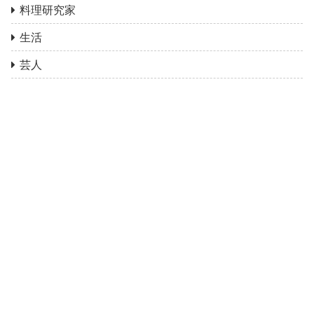
料理研究家
生活
芸人