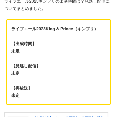
ライブエール2023キンプリの出演時間は？見逃し配信に
ついてまとめました。
ライブエール2023King & Prince（キンプリ）
【出演時間】
未定
【見逃し配信】
未定
【再放送】
未定