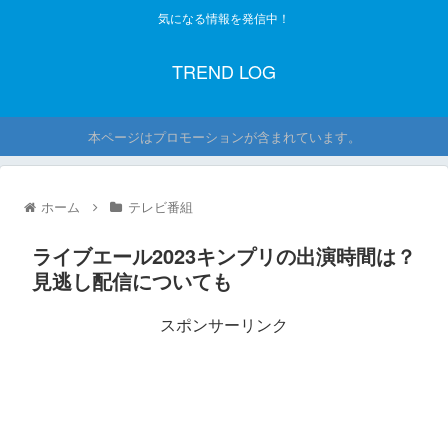
気になる情報を発信中！
TREND LOG
本ページはプロモーションが含まれています。
ホーム
テレビ番組
ライブエール2023キンプリの出演時間は？
見逃し配信についても
スポンサーリンク