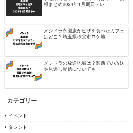
報まとめ2024年1月期日テレ
メシドラ永瀬廉がピザを食べたカフェ
はどこ？埼玉県秩父市ロケ地
メシドラの放送地域は？関西での放送
や見逃し配信についても
カテゴリー
イベント
タレント