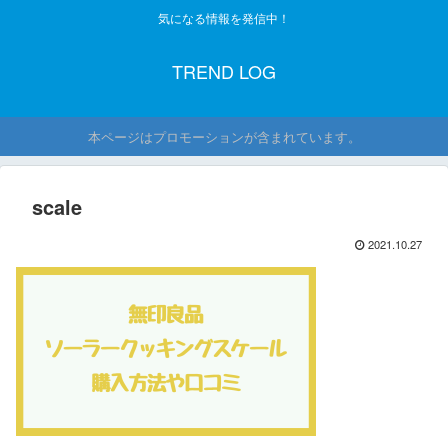
気になる情報を発信中！
TREND LOG
本ページはプロモーションが含まれています。
scale
2021.10.27