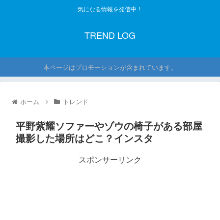
気になる情報を発信中！
TREND LOG
本ページはプロモーションが含まれています。
ホーム
トレンド
平野紫耀ソファーやゾウの椅子がある部屋
撮影した場所はどこ？インスタ
スポンサーリンク