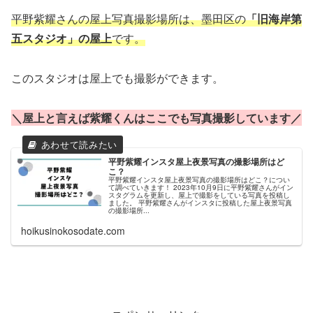
平野紫耀さんの屋上写真撮影場所は、墨田区の
「旧海岸第
五スタジオ」の屋上
です。
このスタジオは屋上でも撮影ができます。
＼屋上と言えば紫耀くんはここでも写真撮影しています／
平野紫耀インスタ屋上夜景写真の撮影場所はど
こ？
平野紫耀インスタ屋上夜景写真の撮影場所はどこ？につい
て調べていきます！ 2023年10月9日に平野紫耀さんがイン
スタグラムを更新し、屋上で撮影をしている写真を投稿し
ました。 平野紫耀さんがインスタに投稿した屋上夜景写真
の撮影場所...
hoikusinokosodate.com