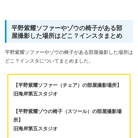
平野紫耀ソファーやゾウの椅子がある部
屋撮影した場所はどこ？インスタまとめ
平野紫耀ソファーやゾウの椅子がある部屋撮影した場所は
どこ？インスタについてまとめました。
【平野紫耀ソファー（チェア）の部屋撮影場所】
旧海岸第五スタジオ
【平野紫耀ゾウの椅子（スツール）の部屋撮影場
所】
旧海岸第五スタジオ