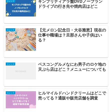
キンプリティアラ盤DVDノープラン
トレンド
ドライブの行き先や焼肉店はどこ
【元メロン記念日・大谷雅恵】現在の
トレンド
仕事や職場は？旦那さんや子供はい
る？
ベスコングルメなにわ男子のロケ地の
トレンド
天ぷら店はどこ？メニューについても
ヒルマイルドハンドクリームはどこで
トレンド
売ってる？通販や販売店舗を調査