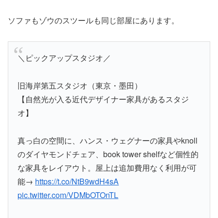
ソファもゾウのスツールも同じ部屋にあります。
＼ピックアップスタジオ／
旧海岸第五スタジオ（東京・墨田）
【自然光が入る近代デザイナー家具があるスタジ
オ】
真っ白の空間に、ハンス・ウェグナーの家具やknoll
のダイヤモンドチェア、book tower shelfなど個性的
な家具をレイアウト。屋上は追加費用なく利用が可
能→
https://t.co/NtB9wdH4sA
pic.twitter.com/VDMbOTOnTL