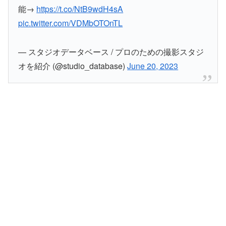
能→
https://t.co/NtB9wdH4sA
pic.twitter.com/VDMbOTOnTL
— スタジオデータベース / プロのための撮影スタジ
オを紹介 (@studio_database)
June 20, 2023