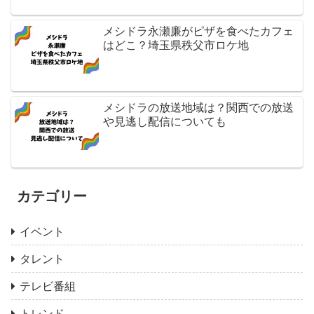
メシドラ永瀬廉がピザを食べたカフェ
はどこ？埼玉県秩父市ロケ地
メシドラの放送地域は？関西での放送
や見逃し配信についても
カテゴリー
イベント
タレント
テレビ番組
トレンド