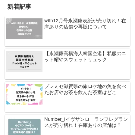
新着記事
with12月号永瀬廉表紙が売り切れ！在
庫ありの店舗や再販について
【永瀬廉髙橋海人韓国空港】私服のニ
ット帽やスウェットリュック
プレミセ滋賀県の旅ロケ地の魚を食べ
たお店やお茶を飲んだ茶室はどこ
Number_iイヴサンローランフレグラン
スが売り切れ！在庫ありの店舗は？