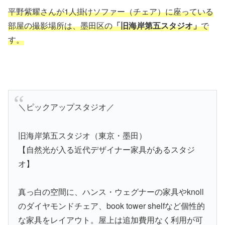
平野紫耀さんが1人掛けソファー（チェア）に座っている
部屋の撮影場所は、墨田区の
「旧海岸第五スタジオ」
で
す。
＼ピックアップスタジオ／
旧海岸第五スタジオ（東京・墨田）
【自然光が入る近代デザイナー家具があるスタジ
オ】
真っ白の空間に、ハンス・ウェグナーの家具やknoll
のダイヤモンドチェア、book tower shelfなど個性的
な家具をレイアウト。屋上は追加費用なく利用が可