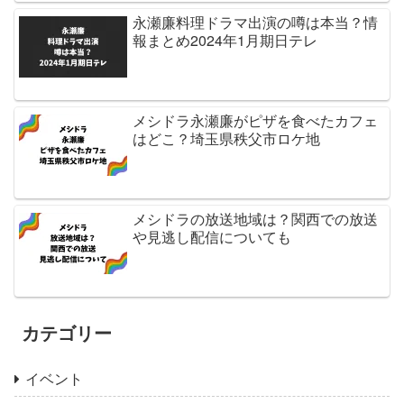
永瀬廉料理ドラマ出演の噂は本当？情
報まとめ2024年1月期日テレ
メシドラ永瀬廉がピザを食べたカフェ
はどこ？埼玉県秩父市ロケ地
メシドラの放送地域は？関西での放送
や見逃し配信についても
カテゴリー
イベント