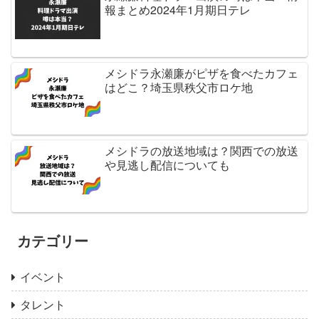
報まとめ2024年1月期日テレ
メシドラ永瀬廉がピザを食べたカフェ
はどこ？埼玉県秩父市ロケ地
メシドラの放送地域は？関西での放送
や見逃し配信についても
カテゴリー
イベント
タレント