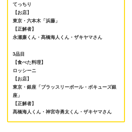
てっちり
【お店】
東京・六本木「浜藤」
【正解者】
永瀬廉くん・髙橋海人くん・ザキヤマさん
3品目
【食べた料理】
ロッシーニ
【お店】
東京・銀座「ブラッスリーポール・ボキューズ銀
座」
【正解者】
髙橋海人くん・神宮寺勇太くん・ザキヤマさん