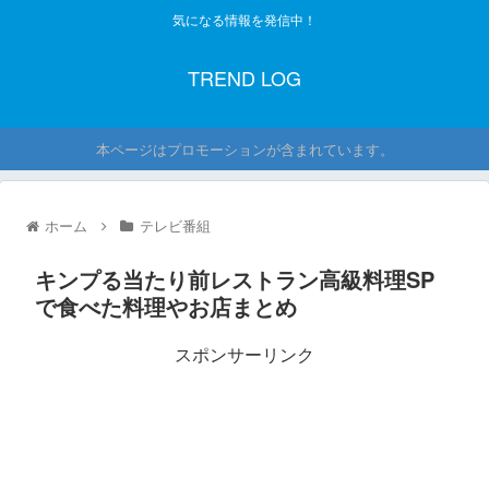
気になる情報を発信中！
TREND LOG
本ページはプロモーションが含まれています。
ホーム
テレビ番組
キンプる当たり前レストラン高級料理SP
で食べた料理やお店まとめ
スポンサーリンク