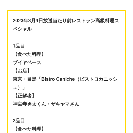
2023年3月4日放送当たり前レストラン高級料理ス
ペシャル
1品目
【食べた料理】
ブイヤベース
【お店】
東京・目黒「Bistro Caniche（ビストロカニッシ
ュ）」
【正解者】
神宮寺勇太くん・ザキヤマさん
2品目
【食べた料理】