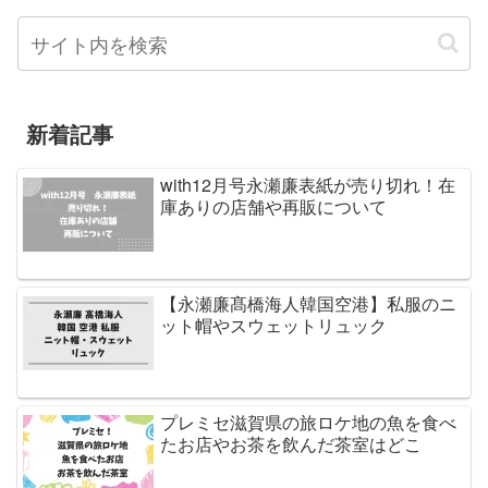
新着記事
with12月号永瀬廉表紙が売り切れ！在
庫ありの店舗や再販について
【永瀬廉髙橋海人韓国空港】私服のニ
ット帽やスウェットリュック
プレミセ滋賀県の旅ロケ地の魚を食べ
たお店やお茶を飲んだ茶室はどこ