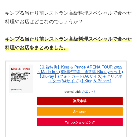
キンプる当たり前レストラン高級料理スペシャルで食べた
料理やお店はどこなのでしょうか？
キンプる当たり前レストラン高級料理スペシャルで食べた
料理やお店をまとめました。
【先着特典】King & Prince ARENA TOUR 2022
～Made in～(初回限定盤＋通常盤 Blu-rayセット)
【Blu-ray】(フォトカード(A6サイズ)＋クリアポ
スター(A4サイズ)) [ King & Prince ]
posted with
カエレバ
楽天市場
Amazon
Yahooショッピング