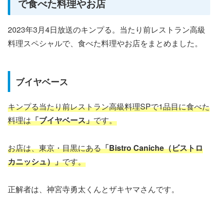
で食べた料理やお店
2023年3月4日放送のキンプる。当たり前レストラン高級
料理スペシャルで、食べた料理やお店をまとめました。
ブイヤベース
キンプる当たり前レストラン高級料理SPで1品目に食べた
料理は
「ブイヤベース」
です。
お店は、東京・目黒にある
「Bistro Caniche（ビストロ
カニッシュ）」
です。
正解者は、神宮寺勇太くんとザキヤマさんです。