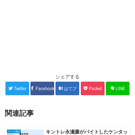
シェアする
Twitter
Facebook
はてブ
Pocket
LINE
関連記事
キントレ永瀬廉がバイトしたケンタッ
テレビ番組