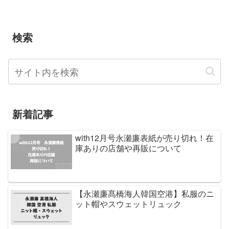
検索
新着記事
with12月号永瀬廉表紙が売り切れ！在
庫ありの店舗や再販について
【永瀬廉髙橋海人韓国空港】私服のニ
ット帽やスウェットリュック