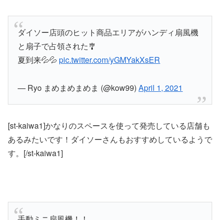
ダイソー店頭のヒット商品エリアがハンディ扇風機
と扇子で占領された🎐
夏到来💦💦
pic.twitter.com/yGMYakXsER
— Ryo まめまめまめま (@kow99)
April 1, 2021
[st-kaiwa1]かなりのスペースを使って発売している店舗も
あるみたいです！ダイソーさんもおすすめしているようで
す。[/st-kaiwa1]
手動ミニ扇風機！！