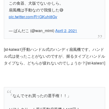
この食器、犬版でないかしら。
扇風機は手動なので我慢した😅
pic.twitter.com/R1GKuhi8Gv
— ぱんだこ (@wan_mimi)
April 2, 2021
[st-kaiwa1]手動ハンドル式のハンディ扇風機です。ハンド
ル式は使ったことがないのですが、握るタイプとハンドル
タイプなら、どちらが疲れないのでしょうか？[/st-kaiwa1]
「なんでそれ買ったの選手権！！」