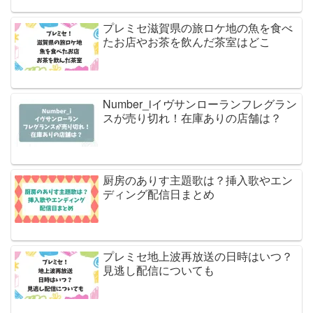
プレミセ滋賀県の旅ロケ地の魚を食べ
たお店やお茶を飲んだ茶室はどこ
Number_iイヴサンローランフレグラン
スが売り切れ！在庫ありの店舗は？
厨房のありす主題歌は？挿入歌やエン
ディング配信日まとめ
プレミセ地上波再放送の日時はいつ？
見逃し配信についても