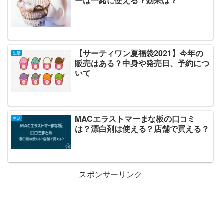
ーは一緒に使える？効果は？
【サーティワン夏福袋2021】今年の
生活
販売はある？中身や発売日、予約につ
いて
MACエラストマーまな板の口コミ
生活
は？漂白剤は使える？店舗で買える？
スポンサーリンク