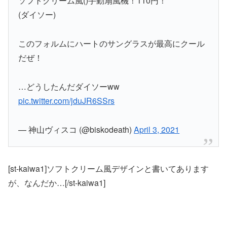
ソフトクリーム風()手動扇風機！110円！
(ダイソー)
このフォルムにハートのサングラスが最高にクール
だぜ！
…どうしたんだダイソーww
pic.twitter.com/jduJR6SSrs
— 神山ヴィスコ (@biskodeath)
April 3, 2021
[st-kaiwa1]ソフトクリーム風デザインと書いてあります
が、なんだか…[/st-kaiwa1]