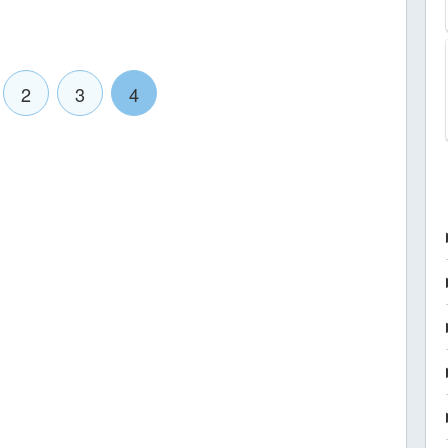
2
3
4