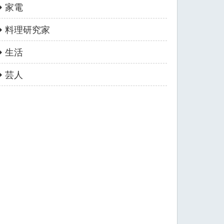
家電
料理研究家
生活
芸人