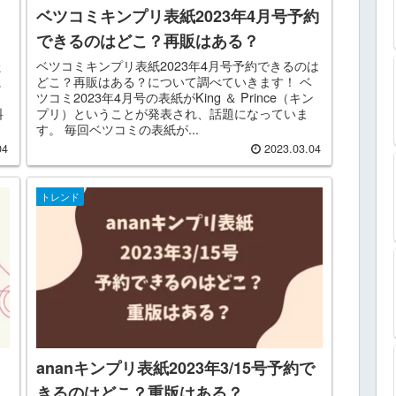
ベツコミキンプリ表紙2023年4月号予約
できるのはどこ？再販はある？
た
ベツコミキンプリ表紙2023年4月号予約できるのは
に
どこ？再販はある？について調べていきます！ ベ
ツコミ2023年4月号の表紙がKing ＆ Prince（キン
料
プリ）ということが発表され、話題になっていま
す。 毎回ベツコミの表紙が...
04
2023.03.04
トレンド
ananキンプリ表紙2023年3/15号予約で
きるのはどこ？重版はある？