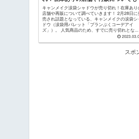
キャンメイク涙袋シャドウが売り切れ！在庫あり
店舗や再販について調べていきます！ 2月28日に
売され話題となっている、キャンメイクの涙袋シ
ドウ（涙袋用パレット「プランぷくコーデアイ
ズ」）。 人気商品のため、すでに売り切れとな...
2023.03.
スポ