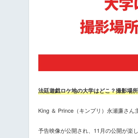
法廷遊戯ロケ地の大学はどこ？撮影場所
King ＆ Prince（キンプリ）永瀬廉
予告映像が公開され、11月の公開が楽