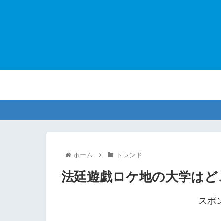
ホーム
トレンド
法廷遊戯ロケ地の大学はど
スポ