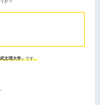
うか？
です。
武文理大学」
。