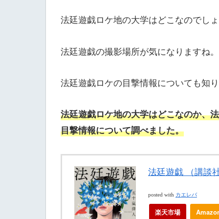
法廷遊戯ロケ地の大学はどこなのでしょ
法廷遊戯の撮影場所が気になりますね。
法廷遊戯ロケの目撃情報についても知り
法廷遊戯ロケ地の大学はどこなのか、法
目撃情報について調べました。
法廷遊戯 （講談社文
posted with
カエレバ
楽天市場
Amazo