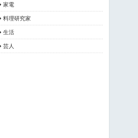
家電
料理研究家
生活
芸人