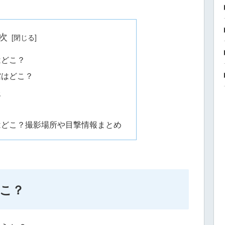
次
はどこ？
館はどこ？
報
はどこ？撮影場所や目撃情報まとめ
こ？