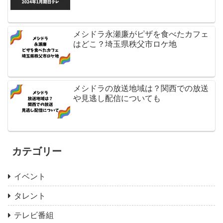
メシドラ永瀬廉がピザを食べたカフェ
はどこ？埼玉県秩父市ロケ地
メシドラの放送地域は？関西での放送
や見逃し配信についても
カテゴリー
イベント
タレント
テレビ番組