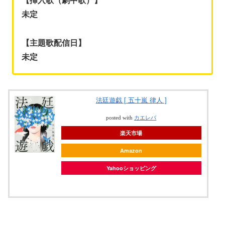
未定
【主題歌配信日】
未定
法廷遊戯 [ 五十嵐 律人 ]
posted with
カエレバ
楽天市場
Amazon
Yahooショッピング