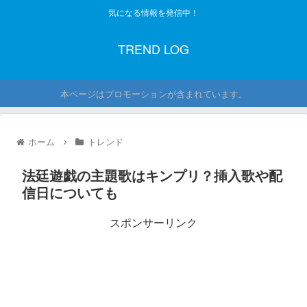
気になる情報を発信中！
TREND LOG
本ページはプロモーションが含まれています。
ホーム
トレンド
法廷遊戯の主題歌はキンプリ？挿入歌や配
信日についても
スポンサーリンク