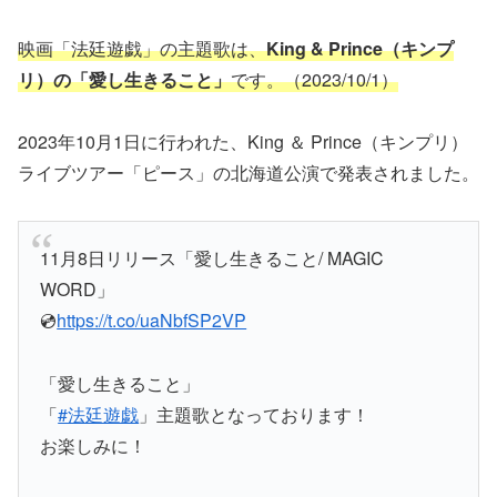
映画「法廷遊戯」の主題歌は、
King & Prince（キンプ
リ）の「愛し生きること」
です。（2023/10/1）
2023年10月1日に行われた、King ＆ Prince（キンプリ）
ライブツアー「ピース」の北海道公演で発表されました。
11月8日リリース「愛し生きること/ MAGIC
WORD」
💿
https://t.co/uaNbfSP2VP
「愛し生きること」
「
#法廷遊戯
」主題歌となっております！
お楽しみに！