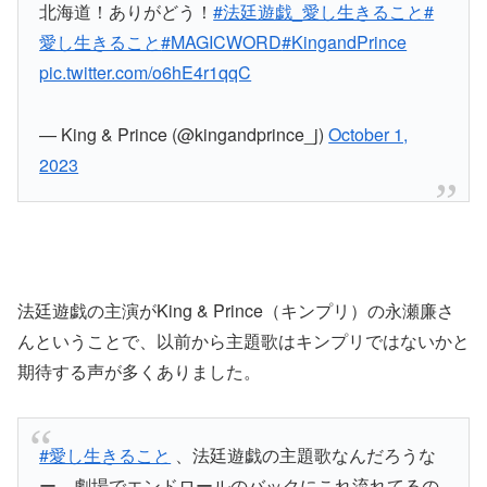
北海道！ありがどう！
#法廷遊戯_愛し生きること
#
愛し生きること
#MAGICWORD
#KingandPrince
pic.twitter.com/o6hE4r1qqC
— King & Prince (@kingandprince_j)
October 1,
2023
法廷遊戯の主演がKing & Prince（キンプリ）の永瀬廉さ
んということで、以前から主題歌はキンプリではないかと
期待する声が多くありました。
#愛し生きること
、法廷遊戯の主題歌なんだろうな
ー、劇場でエンドロールのバックにこれ流れてるの