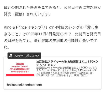
最近公開された映画を見てみると、公開日付近に主題歌が
発売（配信）されています。
King & Prince（キンプリ）の14枚目のシングル「愛し生
きること」は2023年11月8日発売なので、公開日と発売日
の日程をみても、法廷遊戯の主題歌の可能性が高いです
ね。
法廷遊戯フライヤーがある映画館はどこ？TOHO
でももらえる？
法廷遊戯フライヤーがある映画館はどこ？TOHOでももら
える？について調べていきます！ King & Prince（キンプ
リ）の永瀬廉さんが主演を務める映画「法廷遊戯」が、
2023年11月10日に公開されます。 映画「法廷...
hoikusinokosodate.com