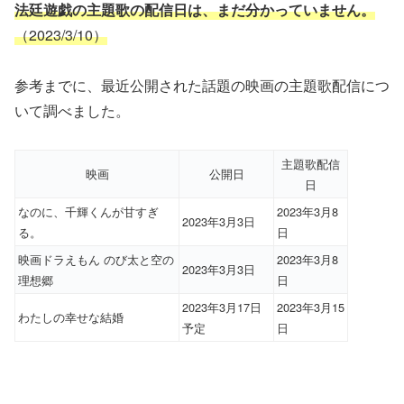
法廷遊戯の主題歌の配信日は、まだ分かっていません。
（2023/3/10）
参考までに、最近公開された話題の映画の主題歌配信につ
いて調べました。
主題歌配信
映画
公開日
日
なのに、千輝くんが甘すぎ
2023年3月8
2023年3月3日
る。
日
映画ドラえもん のび太と空の
2023年3月8
2023年3月3日
理想郷
日
2023年3月17日
2023年3月15
わたしの幸せな結婚
予定
日