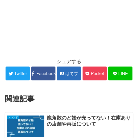
シェアする
Twitter
Facebook
はてブ
Pocket
LINE
関連記事
龍角散のど飴が売ってない！在庫あり
トレンド
の店舗や再販について