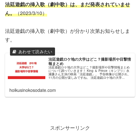
法廷遊戯の挿入歌（劇中歌）は、まだ発表されていませ
ん。
（2023/3/10）
法廷遊戯の挿入歌（劇中歌）が分かり次第お知らせしま
す。
法廷遊戯ロケ地の大学はどこ？撮影場所や目撃情
報まとめ
法廷遊戯ロケ地の大学はどこ？撮影場所や目撃情報まとめ
について調べていきます！ King ＆ Prince（キンプリ）永
瀬廉さん主演の映画「法廷遊戯」。 予告映像が公開され、
11月の公開が楽しみですね。 法廷遊戯ロケ地の大学...
hoikusinokosodate.com
スポンサーリンク