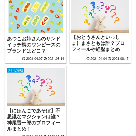
【おとうさんといっし
あつこお姉さんのサンド
ょ】まさともは誰？プロ
イッチ柄のワンピースの
フィールや経歴まとめ
ブランドはどこ？
2021.04.07
2021.08.14
2021.04.04
2021.08.17
テレビ番組
【にほんごであそぼ】不
思議なマジシャンは誰？
神尾晋一郎のプロフィー
ルまとめ！