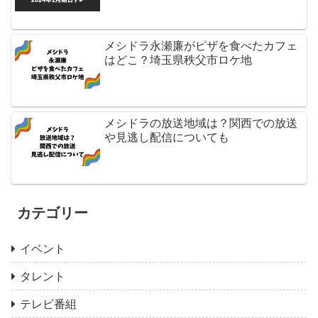
メシドラ永瀬廉がピザを食べたカフェ
はどこ？埼玉県秩父市ロケ地
メシドラの放送地域は？関西での放送
や見逃し配信についても
カテゴリー
イベント
タレント
テレビ番組