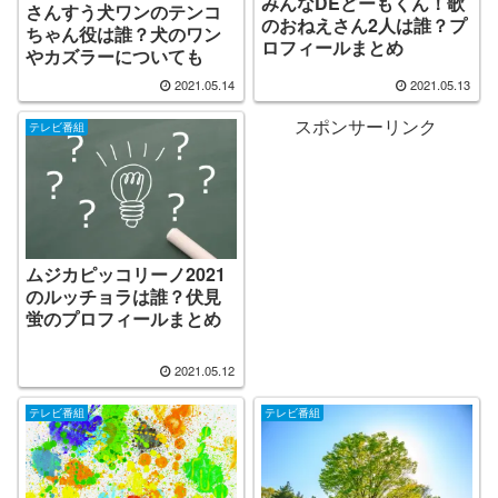
みんなDEどーもくん！歌
さんすう犬ワンのテンコ
のおねえさん2人は誰？プ
ちゃん役は誰？犬のワン
ロフィールまとめ
やカズラーについても
2021.05.14
2021.05.13
スポンサーリンク
テレビ番組
ムジカピッコリーノ2021
のルッチョラは誰？伏見
蛍のプロフィールまとめ
2021.05.12
テレビ番組
テレビ番組