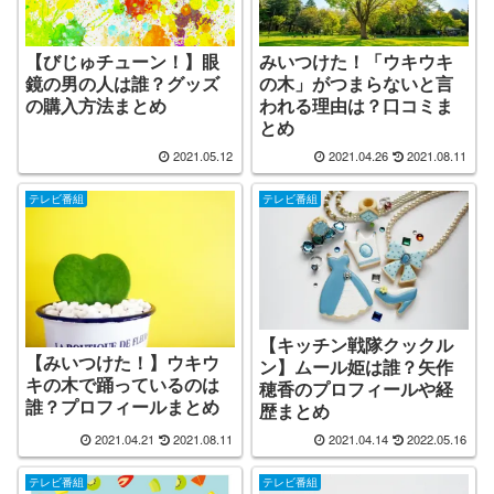
【びじゅチューン！】眼
みいつけた！「ウキウキ
鏡の男の人は誰？グッズ
の木」がつまらないと言
の購入方法まとめ
われる理由は？口コミま
とめ
2021.05.12
2021.04.26
2021.08.11
テレビ番組
テレビ番組
【キッチン戦隊クックル
【みいつけた！】ウキウ
ン】ムール姫は誰？矢作
キの木で踊っているのは
穂香のプロフィールや経
誰？プロフィールまとめ
歴まとめ
2021.04.21
2021.08.11
2021.04.14
2022.05.16
テレビ番組
テレビ番組