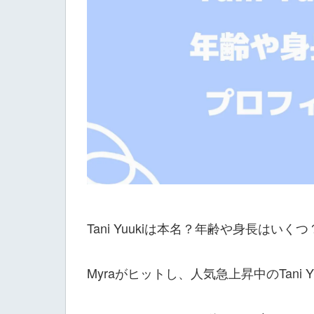
Tani Yuukiは本名？年齢や身長は
Myraがヒットし、人気急上昇中のTani 