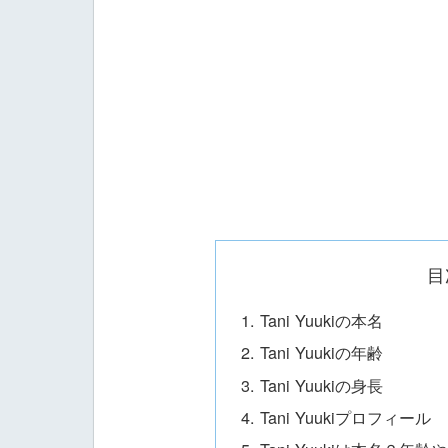
目
Tani Yuukiの本名
Tani Yuukiの年齢
Tani Yuukiの身長
Tani Yuukiプロフィール