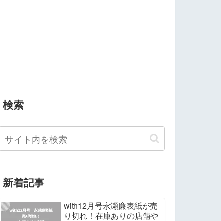
検索
新着記事
with12月号永瀬廉表紙が売
り切れ！在庫ありの店舗や