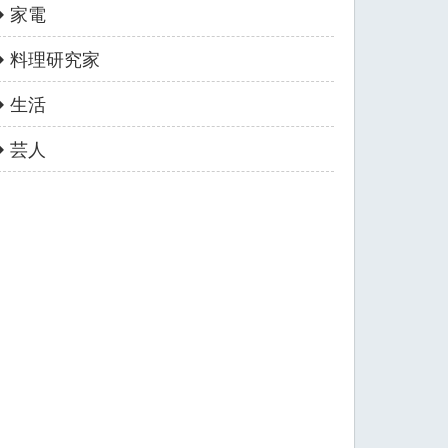
家電
料理研究家
生活
芸人