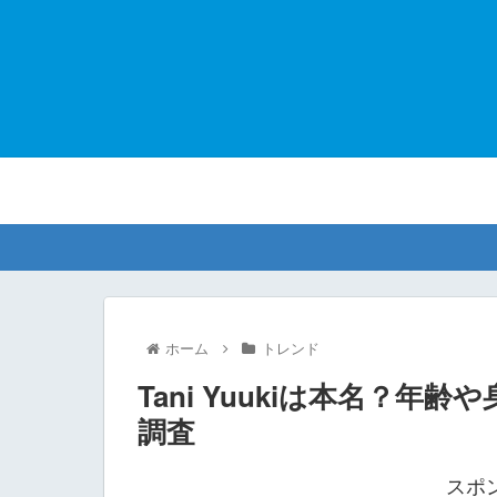
ホーム
トレンド
Tani Yuukiは本名？
調査
スポ