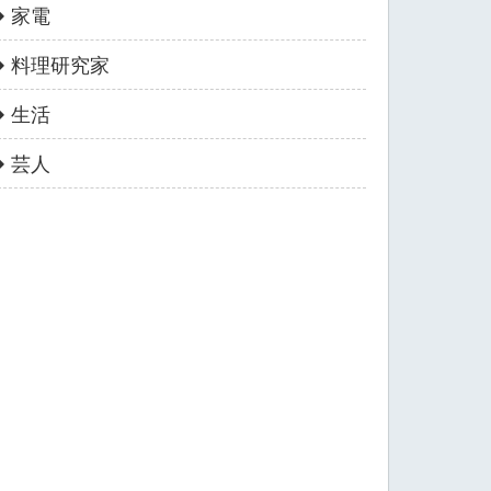
家電
料理研究家
生活
芸人