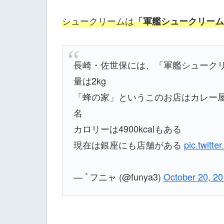
シュークリームは
「軍艦シュークリーム
長崎・佐世保には、「軍艦シュークリ
量は2kg
「蜂の家」というこのお店はカレー
名
カロリーは4900kcalもある
現在は銀座にも店舗がある
pic.twitt
— ﾞフニャ (@funya3)
October 20, 2