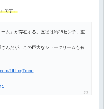
です。
」
ーム」が存在する。直径は約25センチ、重
屋さんだが、この巨大なシュークリームも有
er.com/1iLLxqTmne
015