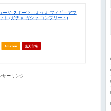
ジョージ スポーツしようよ フィギュアマ
ット (ガチャ ガシャ コンプリート)
Amazon
楽天市場
ンサーリンク