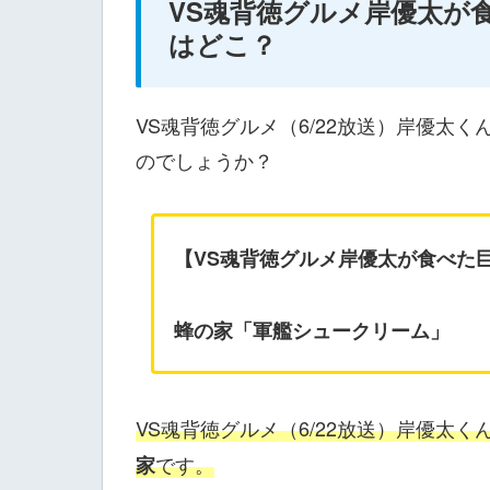
VS魂背徳グルメ岸優太が
はどこ？
VS魂背徳グルメ（6/22放送）岸優太
のでしょうか？
【VS魂背徳グルメ岸優太が食べた
蜂の家「軍艦シュークリーム」
VS魂背徳グルメ（6/22放送）岸優太
です。
家