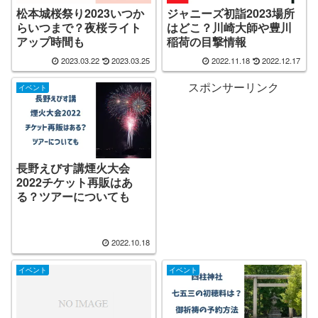
松本城桜祭り2023いつか
ジャニーズ初詣2023場所
らいつまで？夜桜ライト
はどこ？川崎大師や豊川
アップ時間も
稲荷の目撃情報
2023.03.22
2023.03.25
2022.11.18
2022.12.17
スポンサーリンク
イベント
長野えびす講煙火大会
2022チケット再販はあ
る？ツアーについても
2022.10.18
イベント
イベント